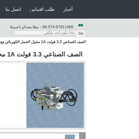
أخبار
طلب اقتباس
اتصل بنا
86-574-87911488
المبيعات والدعم الفنى：
Go
الصف الصناعي 3.3 فولت 1A محول الحمل الكهربائي مع محول نقل تلقائي
الصف الصناعي 3.3 فولت 1A محول الحمل الكهربائي مع محول نقل تلقائي