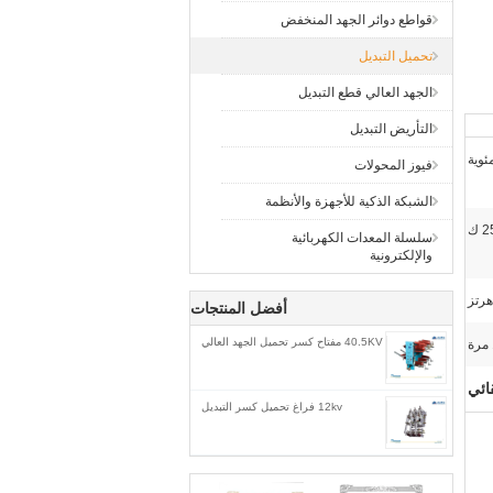
قواطع دوائر الجهد المنخفض
تحميل التبديل
الجهد العالي قطع التبديل
التأريض التبديل
فيوز المحولات
الشبكة الذكية للأجهزة والأنظمة
 ك
سلسلة المعدات الكهربائية
والإلكترونية
أفضل المنتجات
40.5KV مفتاح كسر تحميل الجهد العالي
ائي
12kv فراغ تحميل كسر التبديل