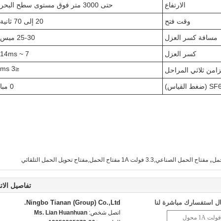
الارتفاع
حتى 3000 متر فوق مستوى سطح البحر
وقت فتح
20 إلى 70 ثانية
مسافة كسر العزل
25-30 ميس
كسر العزل
7 ~ 14
ms
≤3 ms
تزامن ثلاثي المراحل
0 مبا
,
حمل
مفتاح الحمل الصناعي,3.3 فولت 1A مفتاح الحمل,مفتاح تحويل الحمل التلقائي
تفاصيل الات
ل استفسارك مباشرة لنا
Ningbo Tianan (Group) Co.,Ltd.
اتصل شخص:
Ms. Lian Huanhuan