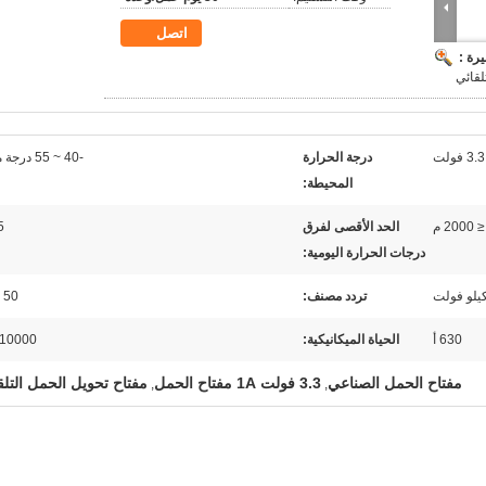
اتصل
رة :
لقائي
3.3 فولت
درجة الحرارة
-40 ~ 55 درجة مئوية
المحيطة:
≤ 2000 م
الحد الأقصى لفرق
25
درجات الحرارة اليومية:
تردد مصنف:
50 هرتز
630 أ
الحياة الميكانيكية:
10000 مرة
مفتاح الحمل الصناعي
3.3 فولت 1A مفتاح الحمل
مفتاح تحويل الحمل التلق
,
,