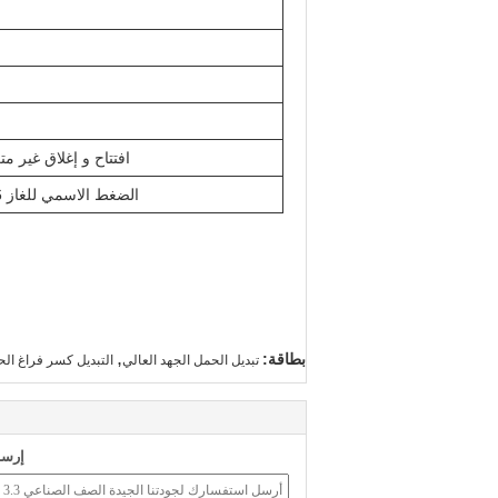
افتتاح و إغلاق غير م
الضغط الاسمي للغاز SF6 (ضغط القياس)
,
بطاقة:
تبديل الحمل الجهد العالي
التبديل كسر فراغ ال
إرسا