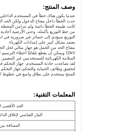
وصف المنتج:
حدث الخطأ داخل مفتاح الدخول ولكن الحد الز
كانت طبيعة الخطأ دائمة ولم تتزامن المحطة
من خط التوزيع بأكمله، وحتى الأرضية أحادية
التوزيع سيؤدي إلى خسائر غير ضرورية في انق
يعتمد بشكل كبير على إمدادات الكهرباء.
مفتاح الحد من الحمل هو جهاز مثالي لحل الحو
10kV ويمكن أن يقطع تلقائيًا أخطاء التر
السلامة الكهربائية للمستخدمين غير المعيبين 
لقد تصاعدت حادثة المستخدم. جهاز التحكم 
لتحقيق وظائف الحماية والتحكم،جهاز التحكم 
المنتج يستخدم على نطاق واسع في خطوط المستخدمين التوزيع
المعلمات التقنية:
الحد الأقصى ال
التيار القياسي لإغلاق الدا
المسافة بين 