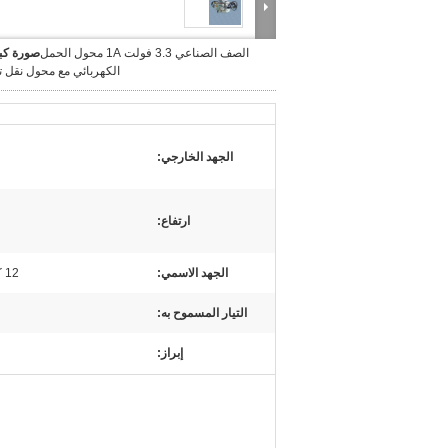
الصف الصناعي 3.3 فولت 1A محول الحمل
صورة كبي
الكهربائي مع محول نقل ت
الجهد الخارجي:
ارتفاع:
الجهد الاسمي:
12 كيلو فولت
التيار المسموح به:
إبراز: