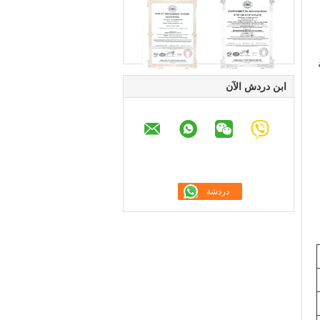
ابن دردش الآن