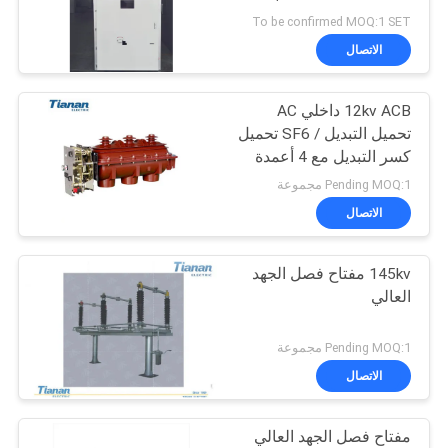
اقتباس
To be confirmed MOQ:1 SET
الاتصال
خريطة
12kv ACB داخلي AC
الموقع
تحميل التبديل / SF6 تحميل
كسر التبديل مع 4 أعمدة
PRIVACY
Pending MOQ:1 مجموعة
الاتصال
POLICY
145kv مفتاح فصل الجهد
العالي
Pending MOQ:1 مجموعة
الاتصال
مفتاح فصل الجهد العالي