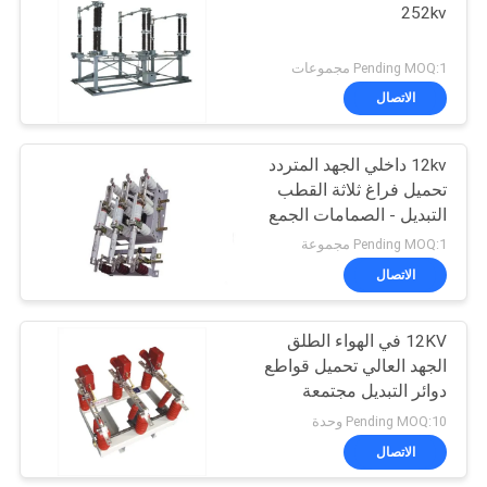
252kv
Pending MOQ:1 مجموعات
الاتصال
12kv داخلي الجهد المتردد
تحميل فراغ ثلاثة القطب
التبديل - الصمامات الجمع
بين الأجهزة
Pending MOQ:1 مجموعة
الاتصال
12KV في الهواء الطلق
الجهد العالي تحميل قواطع
دوائر التبديل مجتمعة
Pending MOQ:10 وحدة
الاتصال