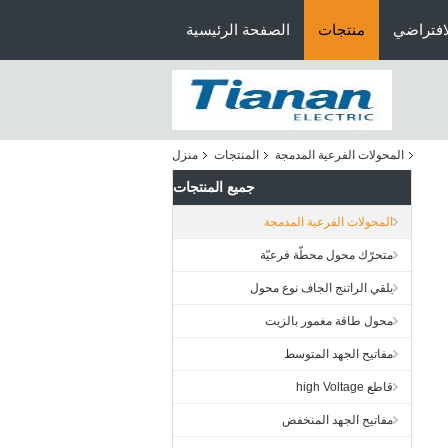
افتراضي
منتجات
الصفحة الرئيسية
المحولات الفرعية المدمجة
المنتجات
منزل
جميع المنتجات
المحولات الفرعية المدمجة
متحرّك محول محطّة فرعيّة
يلقي الراتنج الجاف نوع محول
محول طاقة مغمور بالزيت
مفاتيح الجهد المتوسط
قاطع high Voltage
مفاتيح الجهد المنخفض