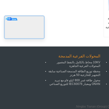
الة
ية
المحولات الفرعية المدمجة
10KV محاط بالكامل بالنفط المغمور
المحولات الفرعية الجاهزة
محطة توزيع الطاقة المدمجة الصناعية سابقة
التجهيز للخارجية 50 هرتز
محول طاقة غمر 800 كيلو فاو مع تبريد
ONAN ومعيار IEC60076 للتوزيع الصناعي