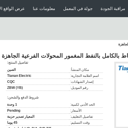
مراقبة الجودة
جولة في المعمل
معلومات عنا
عرض الواقع ال
تفاصيل المنتج:
مكان المنشأ:
الصين
اسم العلامة التجارية:
Tianan Electric
إصدار الشهادات:
CQC
رقم الموديل:
ZBW (YB)
شروط الدفع والشحن:
الحد الأدنى لكمية:
1 وحدة
الأسعار:
Pending
تفاصيل التغليف:
المعيار تصدير حزمة
وقت التسليم:
45 يوما