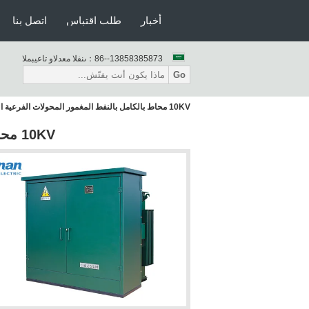
أخبار
طلب اقتباس
اتصل بنا
86--13858385873
المبيعات والدعم الفنى：
Go
10KV محاط بالكامل بالنفط المغمور المحولات الفرعية الجاهزة
10KV محاط بالكامل بالنفط المغمور المحولات الفرعية الجاهزة