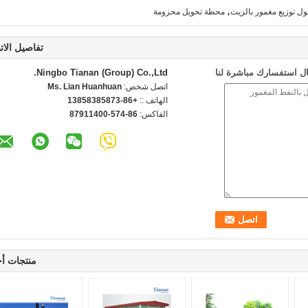
,
ل توزيع مغمور بالزيت
محطة تحويل محزومة
تفاصيل الات
ل استفسارك مباشرة لنا
Ningbo Tianan (Group) Co.,Ltd.
اتصل شخص:
Ms. Lian Huanhuan
الهاتف ::
+86-13858385873
الفاكس:
86-574-87911400
منتجات أ