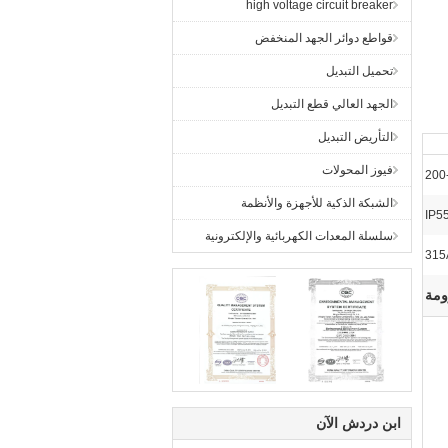
high voltage circuit breaker
قواطع دوائر الجهد المنخفض
تحميل التبديل
الجهد العالي قطع التبديل
التأريض التبديل
فيوز المحولات
200
الشبكة الذكية للأجهزة والأنظمة
IP5
سلسلة المعدات الكهربائية والإلكترونية
315
ومة
ابن دردش الآن