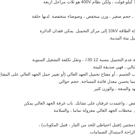
بيئة المدينة.
لجسم ، أو مفتاح تحميل الجهد العالي (أو تغيير حمل الجهد العالي على المفتاح
، مما يحسن معدل فائدة المساحة. حجم حوالي
 والسعة ، والوزن كثير
خفض ، واعتمدت غرفتان على تشابك. باب غرفة الجهد العالي يمكن
 محطات الجهد العالي معزولة تماما ، والسلامة
جتين (فتيل احتياطي للحد من التيار ، فتيل المكونات) ،
الراحة لاستبدال الصمامات.