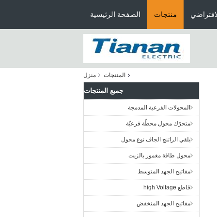
افتراضي
منتجات
الصفحة الرئيسية
المنتجات
منزل
جميع المنتجات
المحولات الفرعية المدمجة
متحرّك محول محطّة فرعيّة
يلقي الراتنج الجاف نوع محول
محول طاقة مغمور بالزيت
مفاتيح الجهد المتوسط
قاطع high Voltage
مفاتيح الجهد المنخفض