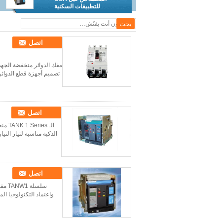
للتطبيقات السكنية
اتصل
اتصل
الذكية مناسبة لتيار التيار المتردد 50 هرتز، الجهد المسموح به من 400 فولت، 690
اتصل
سلسل
واعتماد التكنولوجيا المتقدمة.مناسبة في شبكة ا