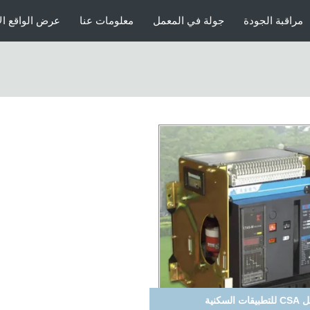
مراقبة الجودة
جولة في المعمل
معلومات عنا
عرض الواقع ال
نية