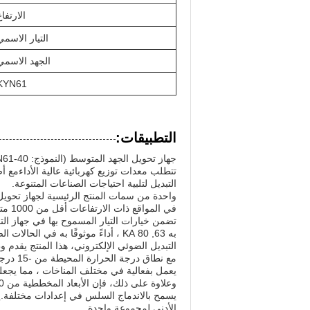
الارتفاع
التيار الاسمي
الجهد الاسمي
KYN61
التطبيقات:
التبديل لتلبية احتياجات الصناعات المتنوعة.
في المواقع ذات الارتفاعات أقل من 1000 متر ،مما يجعلها مثالية لمجموعة واسعة من المنشآت.
به 63, 80 KA ، أداءً موثوقًا به في
التبديل الضوئي الإلكتروني، هذا المنتج يقدم و
يعمل بفعالية في مختلف المناخات ، مما يجعله 
يسمح بالاندماج السلس في إعدادات مختلفة.يت
الأدنى لمجموعة واحدة.