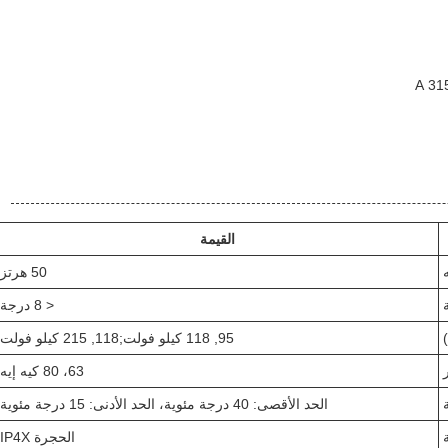
القيمة
50 هرتز
< 8 درجة
95, 118 كيلو فولت;118, 215 كيلو فولت
63، 80 كيه إيه
الحد الأقصى: 40 درجة مئوية، الحد الأدنى: 15 درجة مئوية
الحجرة IP4X