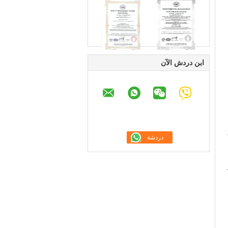
ابن دردش الآن