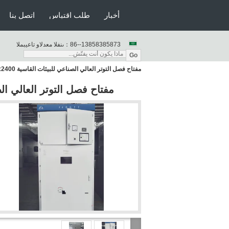
أخبار
طلب اقتباس
اتصل بنا
86--13858385873
المبيعات والدعم الفنى：
Go
مفتاح فصل التوتر العالي الصناعي للبيئات القاسية 1200x2600x2400 أبعاد
مفتاح فصل التوتر العالي الصناعي للبيئ