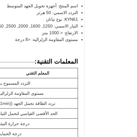
اسم المنتج: أجهزة تحويل الجهد المتوسط
التردد الاسمي: 50 هرتز
KYN61: نوع تيانان
التيار الاسمي: 1250, 1600, 2000, 2500, 3150 A
الارتفاع: < 1000 متر
مستوى المقاومة الزلزالية: <8 درجة
المعلمات التقنية:
المعلم التقني
التردد المسموح به
مستوى المقاومة الزلزالية
تردد الطاقة تحمل الجهد ((1min)
الحد الأقصى القياسي لتحمل التيار
درجة حرارة البيئة
درجة الحماية