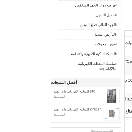
قواطع دوائر الجهد المنخفض
تحميل التبديل
الجهد العالي قطع التبديل
التأريض التبديل
فيوز المحولات
الشبكة الذكية للأجهزة والأنظمة
سلسلة المعدات الكهربائية
والإلكترونية
أفضل المنتجات
SF6 المفاتيح الكهربائية ذات الجهد
المتوسط
KYN28A المفاتيح الكهربائية ذات الجهد
فتاح
المتوسط