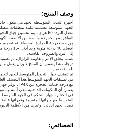
وصف المنتج:
أجهزة التبديل المتوسطة الجهد هي مكون حاسم
الجهد المتوسط.مصممة لتلبية متطلبات متطلبة م
معدل التردد 50 هرتز ، يتم تحسين
التوافق مع مجموعة واسعة من الأنظمة الكهرب
من حيث درجة الحرارة المحيطة، تم تصميم جه
أقصاها 40 د
إلى البرد والظروف القاسية.
درجات.هذا يضمن أن المنتج لا يزال يعمل ومو
للمستخدمين.
في تطبيقات الجهد المتوسط.هذا التصنيف ال
مع درجة حماية ا
يضمن أن المكونات الداخلية تبقى آمنة ومأم
في الختام ، جهاز التحكم في الجهد المتوسط ه
المتوسط.مع ميزاتها المتقدمة وقدراتها عالية ا
فصل الجهد العالي، وغيرها من الأنظمة الحيوية
الخصائص: