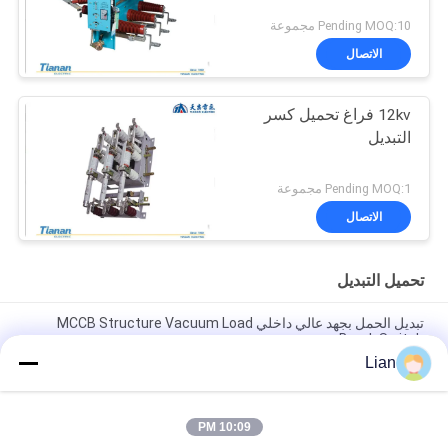
Pending MOQ:10 مجموعة
الاتصال
12kv فراغ تحميل كسر
التبديل
Pending MOQ:1 مجموعة
الاتصال
تحميل التبديل
تبديل الحمل بجهد عالي داخلي MCCB Structure Vacuum Load
Break Switch
Lian
10KV Aiternative الحالي تحميل فراغ تبديل الصمامات الجمع بين
الأجهزة
10:09 PM
تبديل تحميل الجهد العالي في الأماكن المغلقة ، فراغ تبديل قواطع