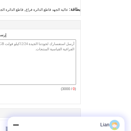
,
بطاقة:
عالية الجهد قاطع الدائرة فراغ
قاطع الدائرة الج
إرسا
/ 3000)
0
(
Lian