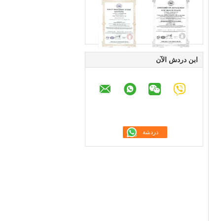
ابن دردش الآن