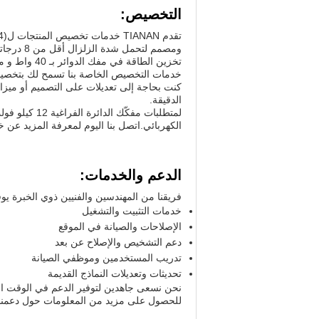
التخصيص:
تخزين الطاقة في مفك الدوائر بـ 40 واط و مسافة فتح الاتصال هي 9 ± 1 مم.
كنت بحاجة إلى تعديلات على التصميم أو ميزات
الدقيقة.
الكهربائي.اتصل بنا اليوم لمعرفة المزيد عن 
الدعم والخدمات:
فريقنا من المهندسين والفنيين ذوي الخبرة يوف
خدمات التثبيت والتشغيل
الإصلاحات والصيانة في الموقع
دعم التشخيص والإصلاح عن بعد
تدريب المستخدمين وموظفي الصيانة
تحديثات وتعديلات النماذج القديمة
نحن نسعى جاهدين لتوفير الدعم في الوقت الم
للحصول على مزيد من المعلومات حول دعمنا ا