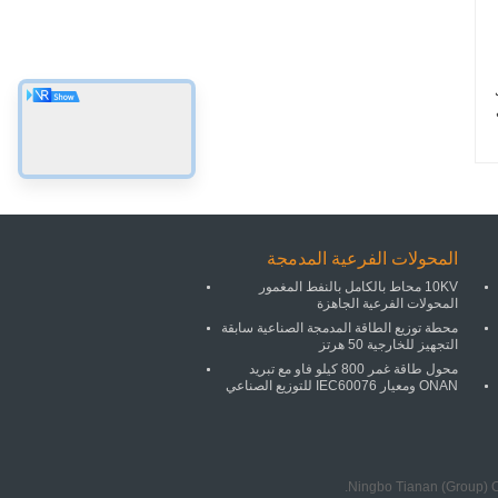
ك
المحولات الفرعية المدمجة
10KV محاط بالكامل بالنفط المغمور
المحولات الفرعية الجاهزة
محطة توزيع الطاقة المدمجة الصناعية سابقة
التجهيز للخارجية 50 هرتز
محول طاقة غمر 800 كيلو فاو مع تبريد
ONAN ومعيار IEC60076 للتوزيع الصناعي