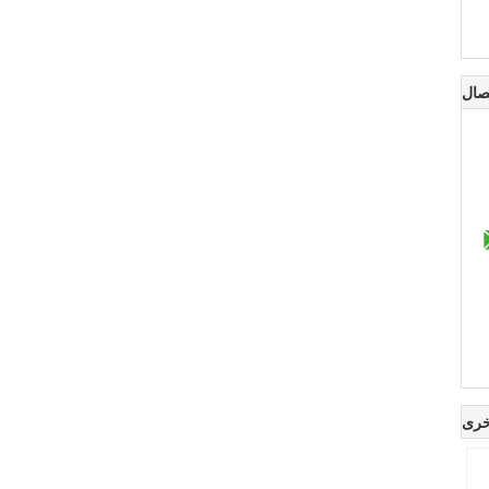
صال
خرى