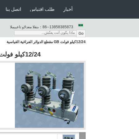
أخبار
طلب اقتباس
اتصل بنا
86--13858385873
المبيعات والدعم الفنى：
Go
12/24كيلو فولت GB مقطع الدوائر الفراغية القياسية
12/24كيلو فولت GB مقطع الدوائر الفراغية القياسية