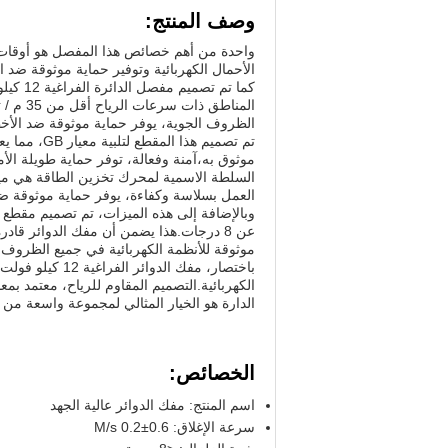
وصف المنتج:
واحدة من أهم خصائص هذا المفصل هو أوقات ك
الأحمال الكهربائية وتوفير حماية موثوقة ضد ا
كما تم 
المناطق
الظروف الجوية، يوفر حماية موثوقة ضد الأخط
تم تصميم هذ
موثوق به،آمنة وفعالة، توفر حماية طويلة الأمد
السلطة الاسمية لمحرك تخزين الطاقة هي ميز
العمل بسلاسة وكفاءة، يوفر حماية موثوقة ضد 
عن 8 درجات.هذا يضمن أن مفك الدوائر قا
موثوقة للأنظمة الكهربائية في جميع الظروف.
باختصار، مفك ال
الدارة هو الخيار المثالي لمجموعة واسعة من ا
الخصائص:
اسم المنتج: مفك الدوائر عالية الجهد
سرعة الإغلاق: 0.6±0.2 M/s