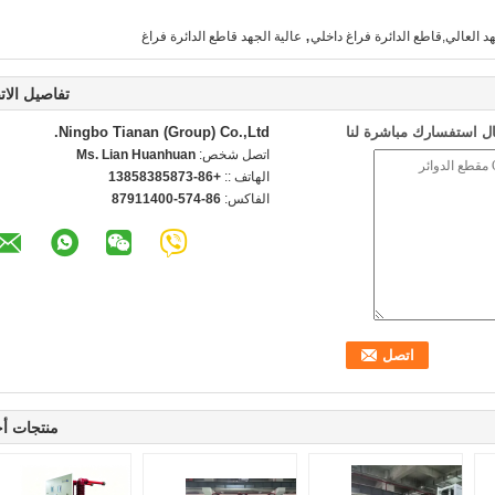
,
هد العالي,قاطع الدائرة فراغ داخلي
عالية الجهد قاطع الدائرة فراغ
تفاصيل الات
ل استفسارك مباشرة لنا
Ningbo Tianan (Group) Co.,Ltd.
اتصل شخص:
Ms. Lian Huanhuan
الهاتف ::
+86-13858385873
الفاكس:
86-574-87911400
منتجات أ