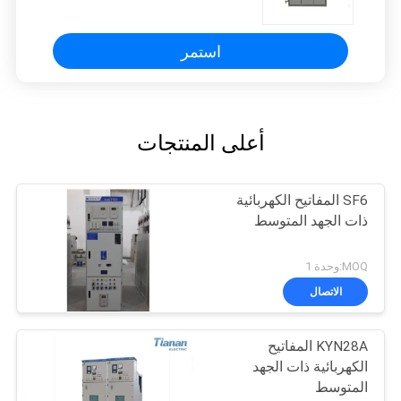
الجغرافية معزول الغاز المفاتيح
استمر
أعلى المنتجات
SF6 المفاتيح الكهربائية
ذات الجهد المتوسط
MOQ:وحدة 1
الاتصال
KYN28A المفاتيح
الكهربائية ذات الجهد
المتوسط