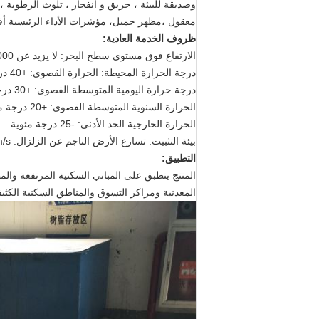
وصديقة للبيئة ، حريق و انفجار ، تلوث الرطوبة
معقول ،مظهر جميل، مؤشرات الأداء الرئيسية أفض
ظروف الخدمة العادية:
الارتفاع فوق مستوى سطح البحر: لا يزيد عن 1000 متر.
درجة الحرارة المحيطة: الحرارة القصوى: +40 درجة مئوية.
درجة حرارة اليومية المتوسطة القصوى: +30 درجة مئوية
الحرارة السنوية المتوسطة القصوى: +20 درجة مئوية.
الحرارة الخارجية الحد الأدنى: -25 درجة مئوية.
بيئة التثبيت: تسارع الأرض الناجم عن الزلزال: ag<2m/s
التطبيق:
المنتج ينطبق على المباني السكنية المرتفعة و
المعدنية ومراكز التسوق والمناطق السكنية الكثي