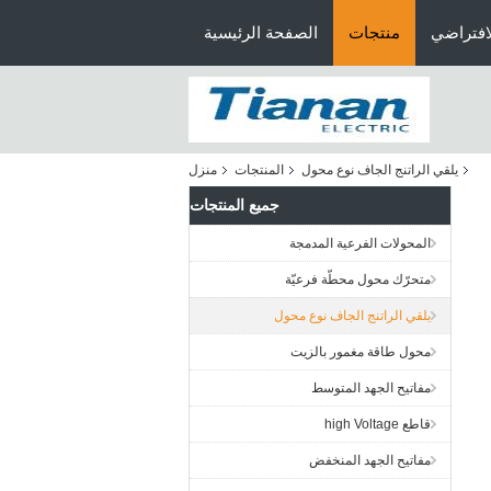
افتراضي
منتجات
الصفحة الرئيسية
يلقي الراتنج الجاف نوع محول
المنتجات
منزل
جميع المنتجات
المحولات الفرعية المدمجة
متحرّك محول محطّة فرعيّة
يلقي الراتنج الجاف نوع محول
محول طاقة مغمور بالزيت
مفاتيح الجهد المتوسط
قاطع high Voltage
مفاتيح الجهد المنخفض