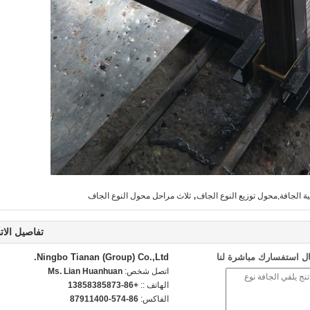
,
ية الجافة,محول توزيع النوع الجاف
ثلاث مراحل محول النوع الجاف
تفاصيل الات
ل استفسارك مباشرة لنا
Ningbo Tianan (Group) Co.,Ltd.
اتصل شخص:
Ms. Lian Huanhuan
الهاتف ::
+86-13858385873
الفاكس:
86-574-87911400