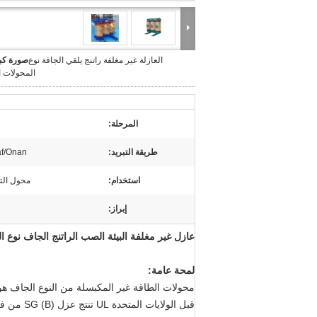
العازلة غير مغلفة راتنج يلقي الجافة نوع
صورة كبي
المحولات ال
المرحلة:
طريقة التبريد:
f/Onan
استخدام:
محول التو
إبراز:
عازل غير مغلفة البيئة الصب الراتنج الجاف نوع ا
لمحة عامة: