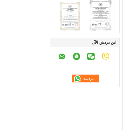
ابن دردش الآن