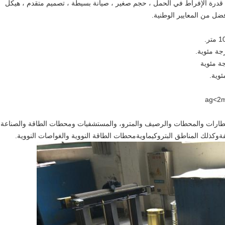
 ، قدرة الإفراط في الحمل ، حجم صغير ، صيانة بسيطة ، تصميم متقدم ، هيكل
ل من المعايير الوطنية.
المطارات والمحطات والرصيف والمترو، والمستشفيات ومحطات الطاقة والصناعة
فةوكذلك المناطق البتروكيماويةمحطات الطاقة النووية والغواصات النووية.