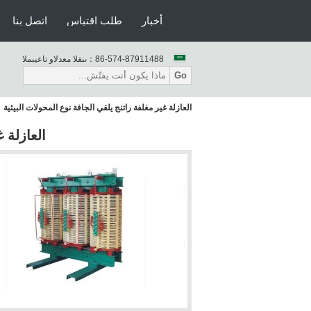
أخبار
طلب اقتباس
اتصل بنا
86-574-87911488
المبيعات والدعم الفنى：
Go
العازلة غير مغلفة راتنج يلقي الجافة نوع المحولات البيئية
العازلة 