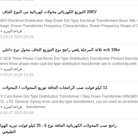
20KV التوزيع الكهربائي محولات كهربائية من النوع الجاف
0KV Electrical Distribution Step Down Dry Type Electrical Transformers Basic Info
sage: Power Transformer Frequency Characteristics: Power Frequency Shape of 
...
قراءة المزيد
2025-04-09 15:24:16
scb 10kv ثلاثة المرحلة يلقي راتنج نوع التوزيع الجاف محول نوع داخلي
.6 kV SCB Three Phase Cast Resin Dry Type Distribution Transformer Product Descri
eries three phase resin-cast dry-type distribution transformer are in conformity wit
...
قراءة المزيد
2018-10-26 14:50:07
11 كيلو فولت صب الراتنجات الجافة توزيع المحولات / المحولات
1 KV Cast Resin Dry Type Distribution Transformer / Step Down Transformer NIN
O., LTD. General: Epoxy resin cast dry-type transformers, can be used as oil-immer
transformer ...
قراءة المزيد
2025-04-09 16:05:47
راتنج صب المحولات الكهربائية الجافة نوع 6 - 35 كيلو فولت تبريد اله
الطبيعي