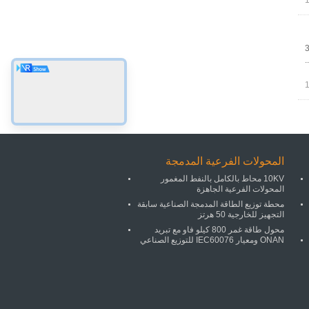
3
المحولات الفرعية المدمجة
10KV محاط بالكامل بالنفط المغمور
المحولات الفرعية الجاهزة
محطة توزيع الطاقة المدمجة الصناعية سابقة
التجهيز للخارجية 50 هرتز
محول طاقة غمر 800 كيلو فاو مع تبريد
ONAN ومعيار IEC60076 للتوزيع الصناعي