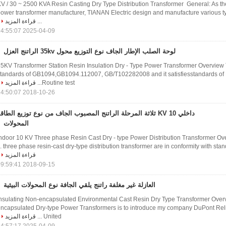
 ~ 35 KV / 30 ~ 2500 KVA Resin Casting Dry Type Distribution Transformer ​ General: As t
ower transformer manufacturer, TIANAN Electric design and manufacture various t
...
قراءة المزيد
2025-04-09 14:55:07
لوحة الصلب الإطار الجاف نوع التوزيع محول 35kv الراتنج العزل
5KV Transformer Station Resin Insulation Dry - Type Power Transformer Overview 
tandards of GB1094,GB1094.112007, GB/T102282008 and it satisfiesstandards o
Routine test...
قراءة المزيد
2018-10-26 14:50:07
داخلي 10 KV ثلاثة المرحلة الراتنج المصبوب الجاف من نوع توزيع الطاق
المحولات
ndoor 10 KV Three phase Resin Cast Dry - type Power Distribution Transformer​ Ov
three phase resin-cast dry-type distribution transformer are in conformity with standa
قراءة المزيد
2018-09-15 09:59:41
العازلة غير مغلفة راتنج يلقي الجافة نوع المحولات البيئية
nsulating Non-encapsulated Environmental Cast Resin Dry Type Transformer Overv
ncapsulated Dry-type Power Transformers is to introduce my company DuPont Reli
United ...
قراءة المزيد