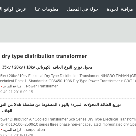
مراقبة الجودة
جولة في المعمل
معلومات عنا
عرض الواقع ال
dry type distribution transformer
6)
محول توزيع النوع الجاف الكهربائي 35kv / 20kv / 10kv
5kv / 20kv / 10kv Electrical Dry Type Distribution Transformer NINGBO TIANAN (
echnical Data: 1. Standard: > GB6450-1986 Dry Type Power Transformer > GB/T 
Power Transformer ...
قراءة المزيد
2018-09-15 09:49:21
توزيع الطاقة المحولات المبردة بالهواء المضغوط من سلسلة Scb م
الجاف
ower Distribution Air Cooled Transformer Scb Series Dry Type Electrical Transfor
G(H)b10-100~2500/10 series three phase non-encapsulated impregnated dry type
corporation ...
قراءة المزيد
2018-11-28 09:09:51