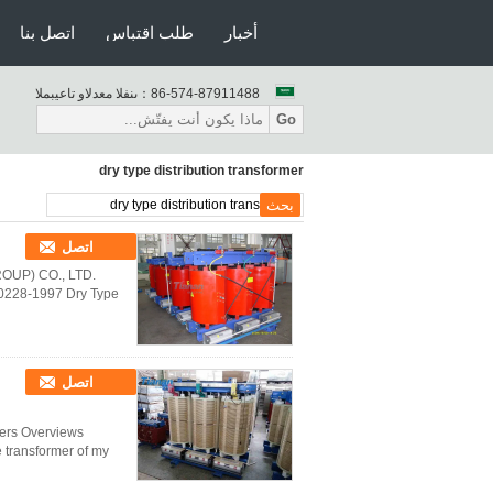
أخبار
طلب اقتباس
اتصل بنا
86-574-87911488
المبيعات والدعم الفنى：
Go
dry type distribution transformer
اتصل
GROUP) CO., LTD.
10228-1997 Dry Type
اتصل
mers Overviews
 transformer of my