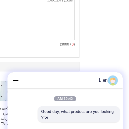
/ 3000)
0
(
Lian
10:42 AM
IEMS محطة إدارة الطاقة
الشبكة الذكية للأجهزة
Good day, what product are you looking 
المتكاملة للأجهزة الشبكة
والأنظمة الجاهزة
for?
الذكية
للمحطات الكهربائية
الفرعية سلسلة TA-