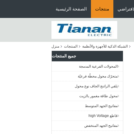
افتراضي
منتجات
الصفحة الرئيسية
الشبكة الذكية للأجهزة والأنظمة
المنتجات
منزل
جميع المنتجات
المحولات الفرعية المدمجة
متحرّك محول محطّة فرعيّة
يلقي الراتنج الجاف نوع محول
محول طاقة مغمور بالزيت
مفاتيح الجهد المتوسط
قاطع high Voltage
مفاتيح الجهد المنخفض