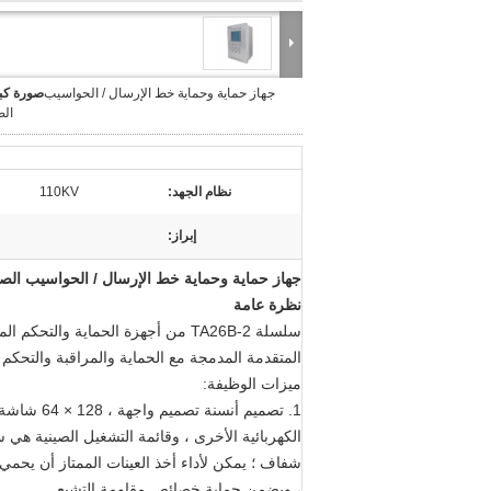
جهاز حماية وحماية خط الإرسال / الحواسيب
صورة كبي
الص
نظام الجهد:
110KV
إبراز:
جهاز حماية وحماية خط الإرسال / الحواسيب الص
نظرة عامة
المتقدمة المدمجة مع الحماية والمراقبة والتحكم 
ميزات الوظيفة:
الكهربائية الأخرى ، وقائمة التشغيل الصينية ه
شفاف ؛
يمكن لأداء أخذ العينات الممتاز أن يحمي
، ويضمن حماية خصائص مقاومة التشبع.