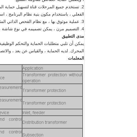
2. تستخدم جميع المرحلات قناة لتسهيل حماية المدخلات والمخرجات.
الفعلي ، باستخدام مكون بنية نظام البرنامج ، ا
3. عملية موثوق بها ، مع نظام الفحص الذاتي المثالي ، واختبار الأجهزة لترحيل الرحلة كلها تستخدم مكونات موثوقة.
4. التصميم مرن ، يمكن تصميمه في نوع شاشة مجموعة مركزية وفقا لحالة المجال ، كما يمكن توزيعه في خزانة التبديل.
مدى التطبيق
المحرك.
لديه الحماية ، والقياس عن بعد ، والات
المعلمات