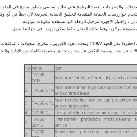
يعتمد البرنامج على نظام أساسي متطور مدمج في الوقت
ستخدم خوارزميات الحماية المتقدمة لتحقيق الحماية السريعة لأي خطأ في أي وق
يمكن أن تلبي متطلبات الحماية والتحكم الوظيفية لخطوط نقل الجهد 110kV وتحت الجهد الكهربي ، مخرج المحولات ، المكثفات
صالات عن بعد ، وظيفة التكيف عن بعد ، وتحقيق مجموعة كاملة من الإدارة والتح