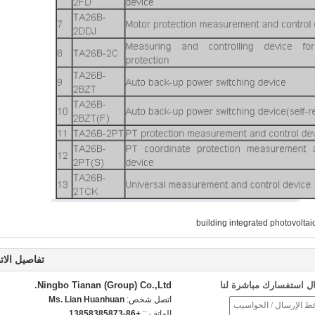
building integrated photovoltai
تفاصيل الات
ل استفسارك مباشرة لنا
Ningbo Tianan (Group) Co.,Ltd.
اتصل شخص:
Ms. Lian Huanhuan
الهاتف ::
+86-13858385873