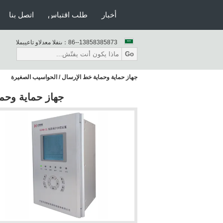
أخبار
طلب اقتباس
اتصل بنا
86--13858385873
المبيعات والدعم الفنى：
Go
جهاز حماية وحماية خط الإرسال / الحواسيب الصغيرة
جهاز حماية وحم