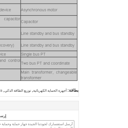
,
,
بطاقة:
أجهزة الحماية الكهربائية
توزيع الطاقة الذكي
cs
إرسا