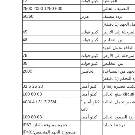
الفولطية
كيلو فولت
12
التصنيف الحالي
ا
630 1250 2000 2500
تردد مصنف
هرتز
50/60
هد (1 دقيقة)
المرحلة إلى الأرض
كيلو فولت
45
بين التخليص
كيلو فولت
48
المرحلة إلى الأرض
كيلو فولت
75
بين التخليص
كيلو فولت
85
لجهد من المساعدة
الخامس
2000
التحكم (1 دقيقة)
ت قصيرة (rms)
كيلو أمبير
20 25 31.5
ي
كيلو أمبير
63 80 100
ير تحمل الحالية
كيلو أمبير /
25/4 31.5 / 4 40/4
ثانية
روة الصمود الحالي
كيلو أمبير
63 80 100
درجة الحماية
حجرة مملوءة بالغاز: IP67
مقصورة الجهد المنخفض: IP4X