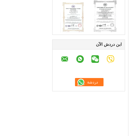
ابن دردش الآن