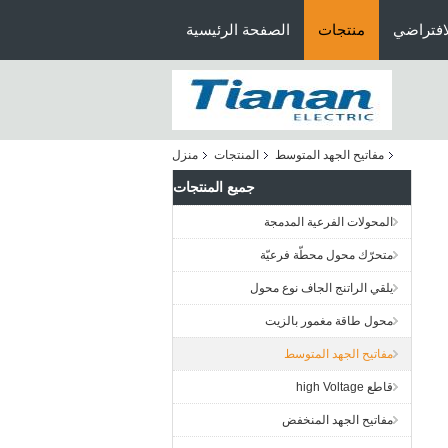
افتراضي
منتجات
الصفحة الرئيسية
مفاتيح الجهد المتوسط
المنتجات
منزل
جميع المنتجات
المحولات الفرعية المدمجة
متحرّك محول محطّة فرعيّة
يلقي الراتنج الجاف نوع محول
محول طاقة مغمور بالزيت
مفاتيح الجهد المتوسط
قاطع high Voltage
مفاتيح الجهد المنخفض