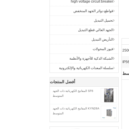
high voltage circuit breaker
قواطع دوائر الجهد المنخفض
تحميل التبديل
الجهد العالي قطع التبديل
التأريض التبديل
فيوز المحولات
الشبكة الذكية للأجهزة والأنظمة
IP5
سلسلة المعدات الكهربائية والإلكترونية
وسط
أفضل المنتجات
SF6 المفاتيح الكهربائية ذات الجهد
المتوسط
KYN28A المفاتيح الكهربائية ذات الجهد
المتوسط