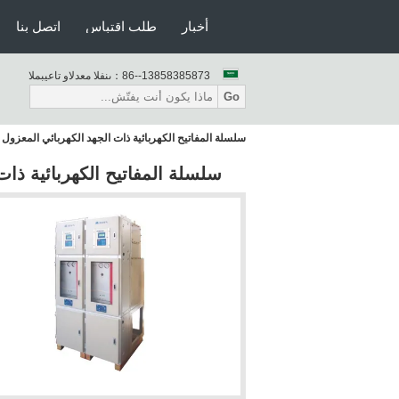
أخبار
طلب اقتباس
اتصل بنا
86--13858385873
المبيعات والدعم الفنى：
Go
سلسلة المفاتيح الكهربائية ذات الجهد الكهربائي المعزول بالغاز فئة 
سلسلة المفاتيح الكهربائية ذات الجهد