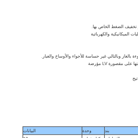
 تخفيف الضغط الخاص بها.
ات الميكانيكية والكهربائية
ة بالغاز وبالتالي غير حساسة للأجواء والأوساخ والغبار.
لى مقصورة LV مؤرضة
يح
بند
وحدة
البيانات