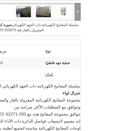
سلسلة المفاتيح الكهربائية ذات الجهد الكهربائي
صورة كبي
المعزول بالغاز فئة XGN75 XGN75
نوع:
توزيع
عملية جهد فلطيّ:
ال
إبراز:
سلسلة المفاتيح الكهربائية ذات الجهد الكهربائي المعزول ب
جنرال لواء
مجموعة المفاتيح الكهربائية المعزولة بالغاز والم
وتتوافق مع المتطلبات الأكثر صرامة من
تتوافق مجموعة المفاتيح هذه مع IEC 62271-200 وجميع المكونات الأساسية المستخدمة فيها متوافقة مع المعايير ذات الصلة.
إنه مصمم لاستيعاب فواصل الدائرة ذات الأداء العالي (VCB) والتي تم تصميمها واختبارها وفقًا للمعيار 00
لوحات المفاتيح الكهربائية مناسبة لتجميع أنظمة 