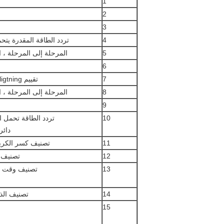
1
2
3
4
تردد الطاقة المقدرة يتحمل الج
5
المرحلة إلى المرحلة ، 
6
7
تقييم ligtning الدافع تحمل الجهد
8
المرحلة إلى المرحلة ، 
9
10
تردد الطاقة تحمل ا
دائرة 
11
تصنيف كسر الكريكي
12
تصنيف circuti صنع الحال
13
تصنيف وقت قص
14
تصنيف الذ
15