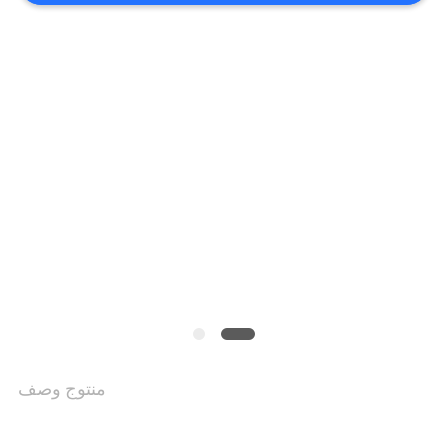
أخبار
اطلب
اقتباس
خريطة
الموقع
PRIVACY
منتوج وصف
POLICY