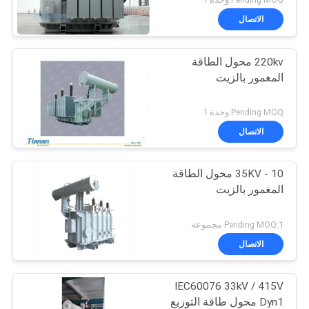
الاتصال
220kv محول الطاقة
المغمور بالزيت
Pending MOQ:وحدة 1
الاتصال
10 - 35KV محول الطاقة
المغمور بالزيت
Pending MOQ:1 مجموعة
الاتصال
IEC60076 33kV / 415V
Dyn1 محول طاقة التوزيع