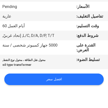
الأسعار:
Pending
جولة
تفاصيل التغليف:
عارية
في
وقت التسليم:
أيام العمل 60
المعمل
شروط الدفع:
L/C, D/A, D/P, T/T, إتحاد غربيّ,
مراقبة
القدرة على
5000 جهاز كمبيوتر شخصى / سنة
العرض:
الجودة
تسليط الضوء:
,
محول نقل الطاقة ، محول نوع النفط
oil type transformer
اتصل
بنا
افضل سعر
أخبار
اطلب