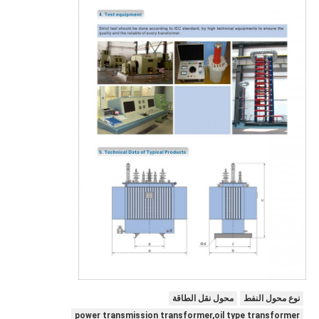
نوع محول النفط
محول نقل الطاقة
power transmission transformer,oil type transformer