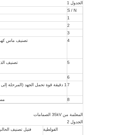
الجدول 1
S / N
1
2
3
4
تصنيف ماس كهرب
5
تصنيف الذر
6
7
1 دقيقة قوة تحمل الجهد (المرحلة إلى 
8
مست
المعلمة من 35kV الصمامات
الجدول 2
الفولطية
فتيل تصنيف الحالي 