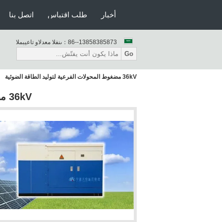
أخبار
طلب اقتباس
اتصل بنا
86--13858385873
المبيعات والدعم الفنى：
Go
36kV مضغوط المحولات الفرعية لتوليد الطاقة الضوئية
36kV مضغوط المحولات الفرعية لتوليد الطاقة الضوئية