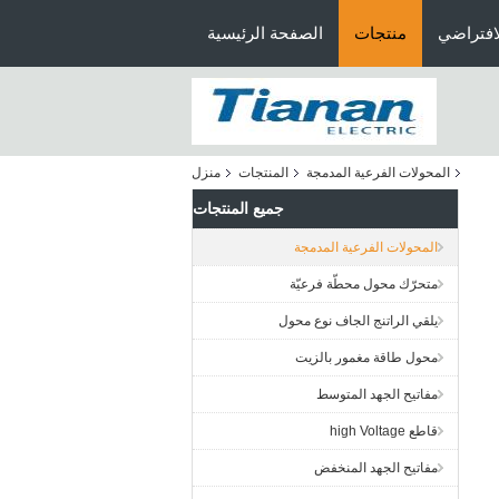
افتراضي
منتجات
الصفحة الرئيسية
المحولات الفرعية المدمجة
المنتجات
منزل
جميع المنتجات
المحولات الفرعية المدمجة
متحرّك محول محطّة فرعيّة
يلقي الراتنج الجاف نوع محول
محول طاقة مغمور بالزيت
مفاتيح الجهد المتوسط
قاطع high Voltage
مفاتيح الجهد المنخفض