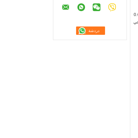
ض ، والمعدات المساعدة ذات الصلة. إنه يحول الجهد الكهربي 0.69
از المثالي في