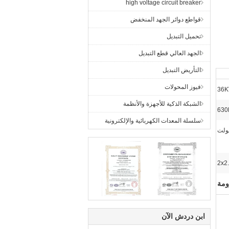
high voltage circuit breaker
قواطع دوائر الجهد المنخفض
تحميل التبديل
الجهد العالي قطع التبديل
التأريض التبديل
فيوز المحولات
36K
الشبكة الذكية للأجهزة والأنظمة
630
سلسلة المعدات الكهربائية والإلكترونية
ومة
ابن دردش الآن