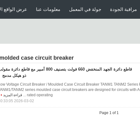
مراقبة الجودة
جولة في المعمل
معلومات عنا
عرض الواقع ال
molded case circuit breaker
قاطع دائرة الجهد المنخفض 660 فولت بتصنيف 800 أمبير مع قاطع دائرة مقو
ذو هيكل مدمج
ow Voltage Circuit Breaker / Moulded Case Circuit Breaker TANM1 TANM2 Series 
ANM1/TANM2 series moulded case circuit breakers are designed for circuits with 
rated operating ...
قراءة المزيد
2026-03-02 10:33:05
Page 1 of 1