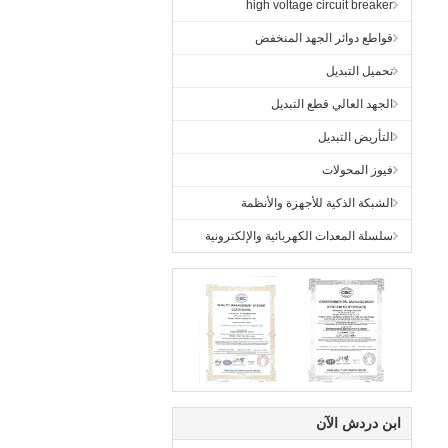
high voltage circuit breaker
قواطع دوائر الجهد المنخفض
تحميل التبديل
الجهد العالي قطع التبديل
التأريض التبديل
فيوز المحولات
الشبكة الذكية للأجهزة والأنظمة
سلسلة المعدات الكهربائية والإلكترونية
ابن دردش الآن