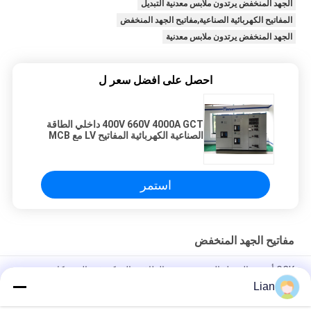
الجهد المنخفض يرتدون ملابس معدنية التبديل
المفاتيح الكهربائية الصناعية,مفاتيح الجهد المنخفض
الجهد المنخفض يرتدون ملابس معدنية
احصل على افضل سعر ل
400V 660V 4000A GCT داخلي الطاقة
الصناعية الكهربائية المفاتيح LV مع MCB
/ MCCB
استمر
مفاتيح الجهد المنخفض
GCK أجهزة التبديل السحبية توزيع الطاقة والتحكم في المحركات
الموثوق بها للتطبيقات المتطلبة
Lian
GCS LV أجهزة التبديل القابلة للاستقبال مع الجهد المسمى للدائرة