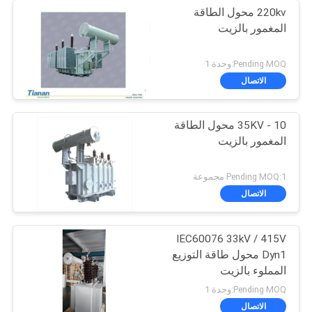
220kv محول الطاقة
المغمور بالزيت
Pending MOQ:وحدة 1
الاتصال
10 - 35KV محول الطاقة
المغمور بالزيت
Pending MOQ:1 مجموعة
الاتصال
IEC60076 33kV / 415V
Dyn1 محول طاقة التوزيع
المملوء بالزيت
Pending MOQ:وحدة 1
الاتصال