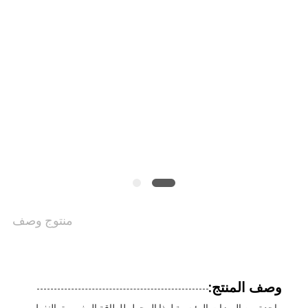
أخبار
اطلب
اقتباس
خريطة
الموقع
منتوج وصف
PRIVACY
POLICY
وصف المنتج: