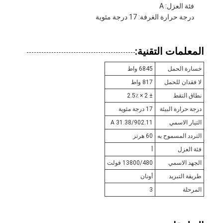
فئة العزل: A
درجة حرارة الغرفة: 17 درجة مئوية
المعلمات التقنية:
خسارة الحمل
6845 واط
لا فقدان للحمل
817 واط
نطاق التقط
± 2 × 2.5٪
درجة حرارة البيئة
17 درجة مئوية
التيار الاسمي
31.38/902.11 A
التردد المسموح به
60 هرتز
فئة العزل
أ
الجهد الاسمي
13800/480 فولت
طريقة التبريد
أونان
المرحلة
3