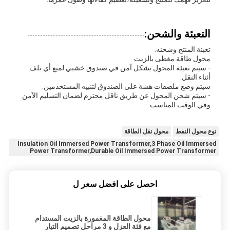
التعبئة والشحن:
تعبئة المنتج وشحنه:
محول طاقة مغطى بالزيت
- سيتم تعبئة المحول بشكل آمن في صندوق خشبي لمنع أي تلف
أثناء النقل.
سيتم وضع ملصقات هشة على الصندوق لتنبيه المستخدمين.
- سيتم شحن المحول عن طريق ناقل محترم لضمان التسليم الآمن
وفي الوقت المناسب.
نوع محول النفط
محول نقل الطاقة
Insulation Oil Immersed Power Transformer,3 Phase Oil Immersed
Power Transformer,Durable Oil Immersed Power Transformer
احصل على افضل سعر ل
محول الطاقة المغمورة بالزيت المستدام
مع فئة العزل و 3 مراحل تصميم التيار