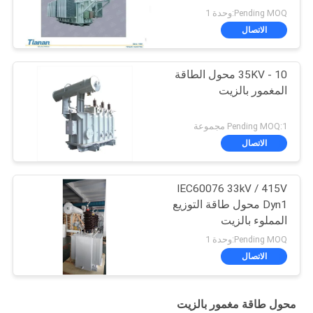
Pending MOQ:وحدة 1
الاتصال
10 - 35KV محول الطاقة
المغمور بالزيت
Pending MOQ:1 مجموعة
الاتصال
IEC60076 33kV / 415V
Dyn1 محول طاقة التوزيع
المملوء بالزيت
Pending MOQ:وحدة 1
الاتصال
محول طاقة مغمور بالزيت