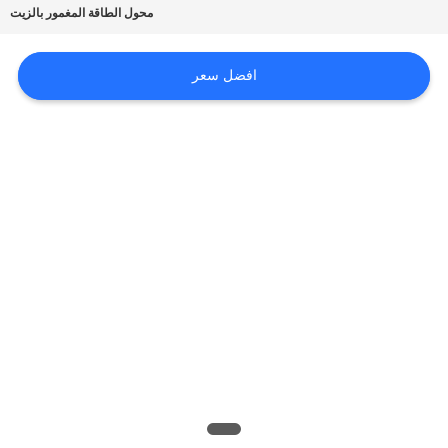
محول الطاقة المغمور بالزيت
أخبار
افضل سعر
اطلب
اقتباس
خريطة
الموقع
PRIVACY
POLICY