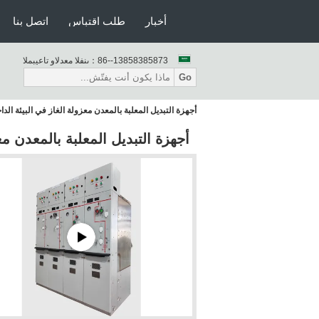
أخبار
طلب اقتباس
اتصل بنا
86--13858385873
المبيعات والدعم الفنى：
Go
أجهزة التبديل المعلبة بالمعدن معزولة الغاز في البيئة الداخلية -12
أجهزة التبديل المعلبة بالمعدن معزولة 