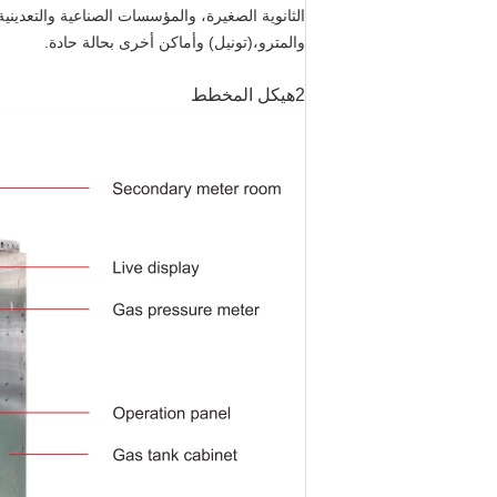
الثانوية الصغيرة، والمؤسسات الصناعية والتعدينية
والمترو،(تونيل) وأماكن أخرى بحالة حادة.
2هيكل المخطط