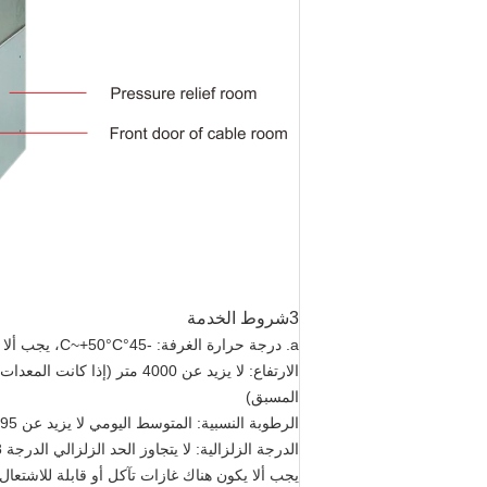
3شروط الخدمة
a. درجة حرارة الغرفة: -45°C~+50°C، يجب ألا تتجاوز القيمة المتوسطة اليومية 35 °C
المسبق)
الرطوبة النسبية: المتوسط اليومي لا يزيد عن 95%، المتوسط الشهري لا يزيد عن 90%
الدرجة الزلزالية: لا يتجاوز الحد الزلزالي الدرجة 8
يجب ألا يكون هناك غازات تآكل أو قابلة للاشتعال