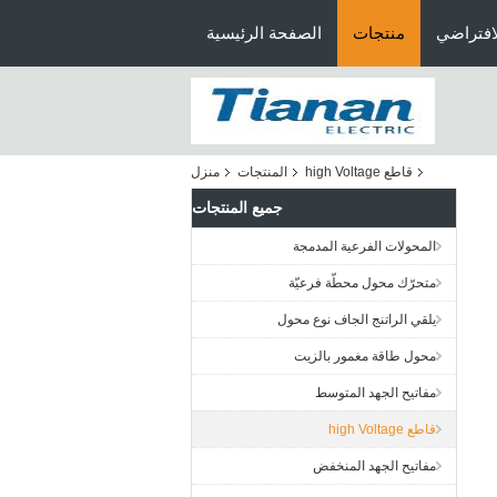
افتراضي
منتجات
الصفحة الرئيسية
قاطع high Voltage
المنتجات
منزل
جميع المنتجات
المحولات الفرعية المدمجة
متحرّك محول محطّة فرعيّة
يلقي الراتنج الجاف نوع محول
محول طاقة مغمور بالزيت
مفاتيح الجهد المتوسط
قاطع high Voltage
مفاتيح الجهد المنخفض