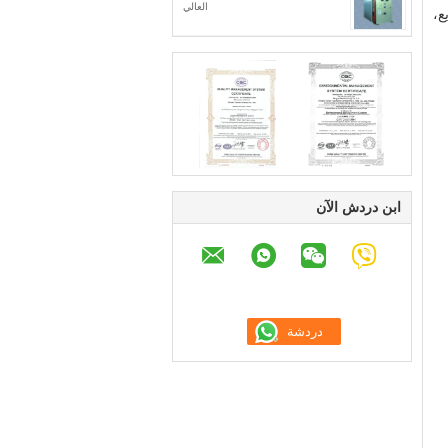
العالي
ع،
ابن دردش الآن