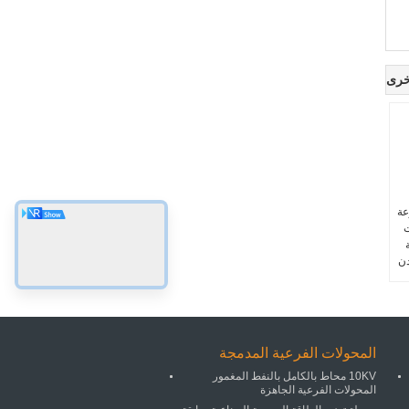
خرى
مجموعة
ت
دن
المحولات الفرعية المدمجة
10KV محاط بالكامل بالنفط المغمور
المحولات الفرعية الجاهزة