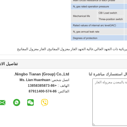
,
ربائية ذات الجهد العالي,عالية الجهد الغاز معزول المفاتيح
الغاز معزول المفاتيح
تفاصيل الات
ل استفسارك مباشرة لنا
Ningbo Tianan (Group) Co.,Ltd.
اتصل شخص:
Ms. Lian Huanhuan
الهاتف ::
+86-13858385873
الفاكس:
86-574-87911400