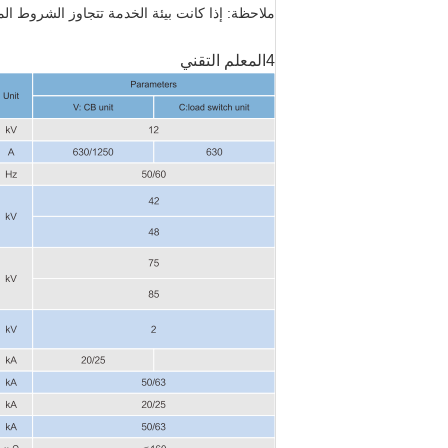
ملاحظة: إذا كانت بيئة الخدمة تتجاوز الشروط الم
4المعلم التقني