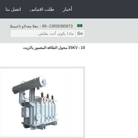
أخبار
طلب اقتباس
اتصل بنا
86--13858385873
المبيعات والدعم الفنى：
Go
10 - 35KV محول الطاقة المغمور بالزيت