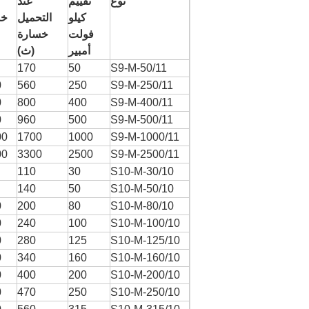
نوع
تقييم
عند
كيلو
التحميل
خس
فولت
خسارة
أمبير
(ث)
170
50
S9-M-50/11
0
560
250
S9-M-250/11
0
800
400
S9-M-400/11
0
960
500
S9-M-500/11
00
1700
1000
S9-M-1000/11
00
3300
2500
S9-M-2500/11
110
30
S10-M-30/10
140
50
S10-M-50/10
0
200
80
S10-M-80/10
0
240
100
S10-M-100/10
0
280
125
S10-M-125/10
0
340
160
S10-M-160/10
0
400
200
S10-M-200/10
0
470
250
S10-M-250/10