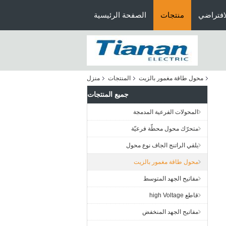
افتراضي
منتجات
الصفحة الرئيسية
محول طاقة مغمور بالزيت
المنتجات
منزل
جميع المنتجات
المحولات الفرعية المدمجة
متحرّك محول محطّة فرعيّة
يلقي الراتنج الجاف نوع محول
محول طاقة مغمور بالزيت
مفاتيح الجهد المتوسط
قاطع high Voltage
مفاتيح الجهد المنخفض