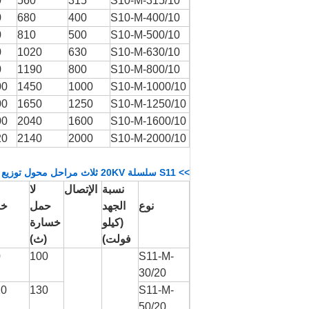
0
560
315
S10-M-315/10
0
680
400
S10-M-400/10
0
810
500
S10-M-500/10
0
1020
630
S10-M-630/10
0
1190
800
S10-M-800/10
00
1450
1000
S10-M-1000/10
00
1650
1250
S10-M-1250/10
00
2040
1600
S10-M-1600/10
20
2140
2000
S10-M-2000/10
>> S11 سلسلة 20KV ثلاث مراحل محول توزيع مبدل الصنبور
نسبة
الإتصال
لا
نوع
الجهد
حمل
خس
(كيلو
خسارة
فولت)
(ث)
/
100
S11-M-
30/20
 /
130
S11-M-
50/20