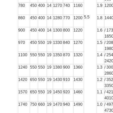
780
450
400
14
1270
740
1160
1.9
1200
5.5
860
450
400
14
1280
770
1200
1.8
1440
900
450
400
14
1300
800
1220
1.6
1730
165
970
450
550
19
1330
840
1270
1.5
2080
198
1100
550
550
19
1350
870
1320
1.4
2540
242
1240
550
550
19
1380
900
1360
1.3
3000
286
1420
650
550
19
1430
910
1430
1.2
3520
335
1570
650
550
19
1450
920
1460
1.1
4210
401
1740
750
660
19
1470
940
1490
1.0
4970
473