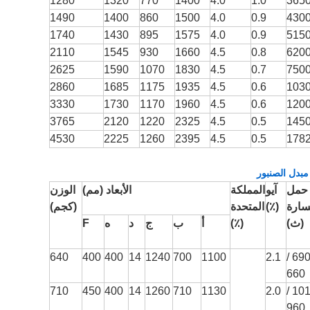
1280
1320
770
1400
4.0
1.0
365
1490
1400
860
1500
4.0
0.9
430
1740
1430
895
1575
4.0
0.9
515
2110
1545
930
1660
4.5
0.8
620
2625
1590
1070
1830
4.5
0.7
750
2860
1685
1175
1935
4.5
0.6
103
3330
1730
1170
1960
4.5
0.6
120
3765
2120
1220
2325
4.5
0.5
145
4530
2225
1260
2395
4.5
0.5
178
حمل
آيو
المملكة
الأبعاد (مم)
الوزن
ارة
(٪)
المتحدة
(كجم)
(ث)
(٪)
أ
ب
ج
د
ه
F
640
400
400
14
1240
700
1100
2.1
690 
660
710
450
400
14
1260
710
1130
2.0
1010
960