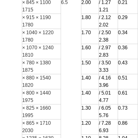
1100 × 845 ×
6.5
2.00
1.27 /
0.21
1715
1.21
1190 × 915 ×
1.80
2.12 /
0.29
1780
2.02
1220 × 1040 ×
1.70
2.50 /
0.34
1780
2.38
1240 × 1070 ×
1.60
2.97 /
0.36
1810
2.83
1380 × 780 ×
1.50
3.50 /
0.43
1875
3.33
1540 × 880 ×
1.40
4.16 /
0.51
1820
3.96
1440 × 800 ×
1.40
5.01 /
0.61
1975
4.77
1660 × 825 ×
1.30
6.05 /
0.73
1995
5.76
1710 × 865 ×
1.20
7.28 /
0.86
2030
6.93