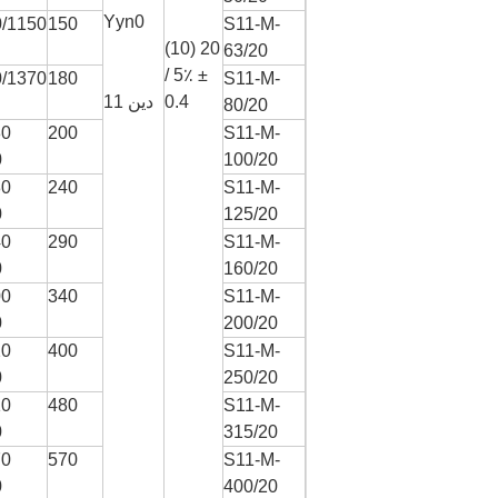
Yyn0
/1150
150
S11-M-
20 (10)
63/20
± 5٪ /
/1370
180
S11-M-
0.4
دين 11
80/20
 /
200
S11-M-
0
100/20
 /
240
S11-M-
0
125/20
 /
290
S11-M-
0
160/20
 /
340
S11-M-
0
200/20
 /
400
S11-M-
0
250/20
 /
480
S11-M-
0
315/20
 /
570
S11-M-
0
400/20