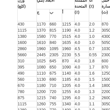
حمل
أنا
المملكة
الأبعاد (مم)
وزن
ارة
(٪)
المتحدة
(كلغ)
(ث)
(٪)
أ
ب
ج
430
1170
660
1215
4.0
2.0
870
1115
1370
815
1190
4.0
1.2
305
1380
1580
770
1515
4.0
1.0
430
1600
1610
840
1635
4.0
1.0
505
2860
1960
1095
1960
4.5
0.7
103
5660
2445
2305
2230
5.5
0.55
230
310
1025
645
870
4.0
1.8
600
395
1080
650
1090
4.0
1.7
870
490
1110
675
1140
4.0
1.6
125
560
1130
690
1185
4.0
1.5
150
670
1180
710
1205
4.0
1.4
180
780
1200
720
1255
4.0
1.3
220
875
1215
740
1295
4.0
1.2
260
1115
1260
755
1340
4.0
1.1
305