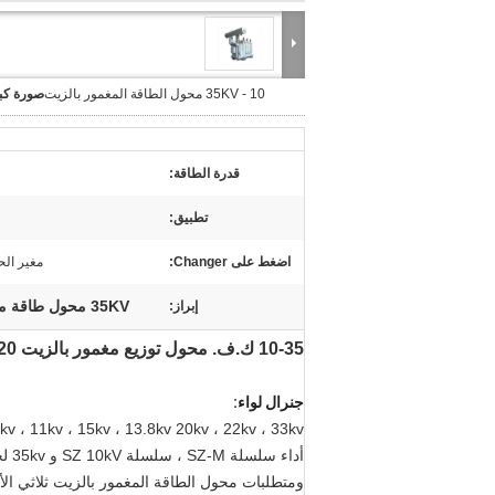
10 - 35KV محول الطاقة المغمور بالزيت
صورة كبي
قدرة الطاقة:
تطبيق:
اضغط على Changer:
مغير الح
35KV محول طاقة مغمور بالزيت
إبراز:
10-35 ك.ف. محول توزيع مغمور بالزيت 20 ك.ف. ثلاث مراحل لف النحاس
جنرال لواء:
6.3kv ، 6kv ، 10kv ، 11kv ، 15kv ، 13.8kv 20kv ، 22kv ، 33kv أو 35kv ثلاث مراحل محول
ومتطلبات محول الطاقة المغمور بالزيت ثلاثي ال