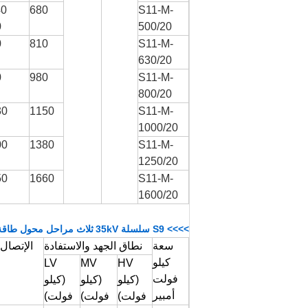
 /
680
S11-M-
0
500/20
0
810
S11-M-
630/20
0
980
S11-M-
800/20
30
1150
S11-M-
1000/20
00
1380
S11-M-
1250/20
50
1660
S11-M-
1600/20
>>>> S9 سلسلة 35kV
ثلاث مراحل محول طاقة 
سعة
نطاق الجهد والاستفادة
الإتصال
كيلو
LV
MV
HV
فولت
(كيلو
(كيلو
(كيلو
أمبير
فولت)
فولت)
فولت)