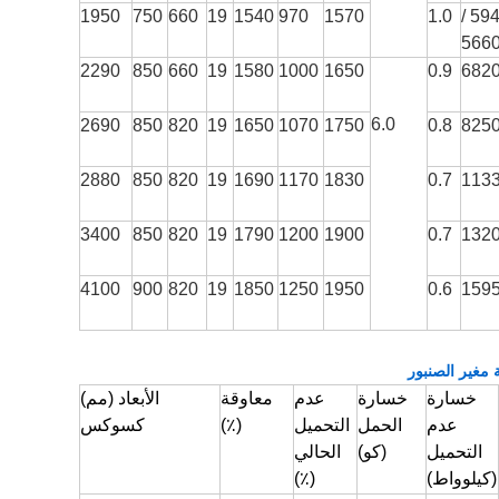
1950
750
660
19
1540
970
1570
1.0
5940
566
2290
850
660
19
1580
1000
1650
0.9
682
6.0
2690
850
820
19
1650
1070
1750
0.8
825
2880
850
820
19
1690
1170
1830
0.7
113
3400
850
820
19
1790
1200
1900
0.7
132
4100
900
820
19
1850
1250
1950
0.6
159
مغير الصنبور
خسارة
خسارة
عدم
معاوقة
الأبعاد (مم)
عدم
الحمل
التحميل
(٪)
كسوكس
التحميل
(كو)
الحالي
(كيلوواط)
(٪)