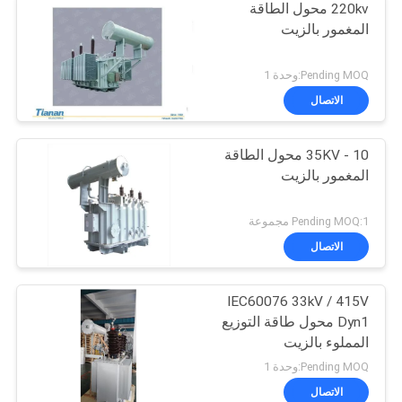
220kv محول الطاقة
المغمور بالزيت
Pending MOQ:وحدة 1
الاتصال
10 - 35KV محول الطاقة
المغمور بالزيت
Pending MOQ:1 مجموعة
الاتصال
IEC60076 33kV / 415V
Dyn1 محول طاقة التوزيع
المملوء بالزيت
Pending MOQ:وحدة 1
الاتصال