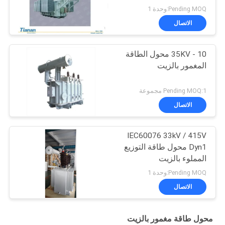
Pending MOQ:وحدة 1
الاتصال
10 - 35KV محول الطاقة
المغمور بالزيت
Pending MOQ:1 مجموعة
الاتصال
IEC60076 33kV / 415V
Dyn1 محول طاقة التوزيع
المملوء بالزيت
Pending MOQ:وحدة 1
الاتصال
محول طاقة مغمور بالزيت