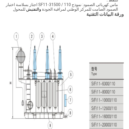
للنفط ؛
ماس كهربائى الصمود: نموذج SF11-31500 / 110 اجتاز بسلاسة اختبار
الصمود الصامت للمركز الوطني لمراقبة الجودة
والتفتيش
للمحول
ورقة البيانات التقنية