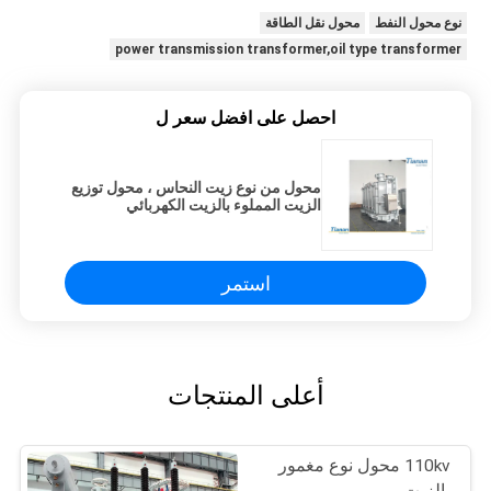
نوع محول النفط
محول نقل الطاقة
power transmission transformer,oil type transformer
احصل على افضل سعر ل
محول من نوع زيت النحاس ، محول توزيع
الزيت المملوء بالزيت الكهربائي
استمر
أعلى المنتجات
110kv محول نوع مغمور