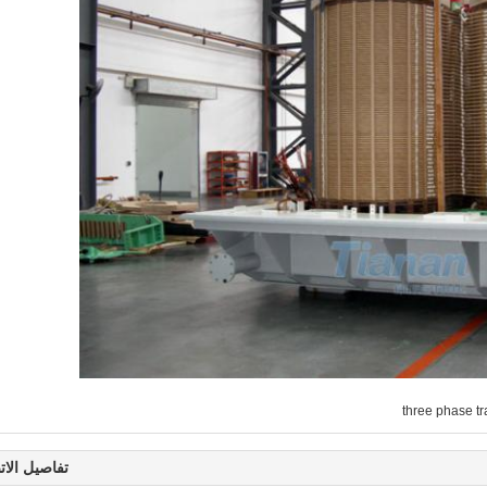
three phase t
تفاصيل الات