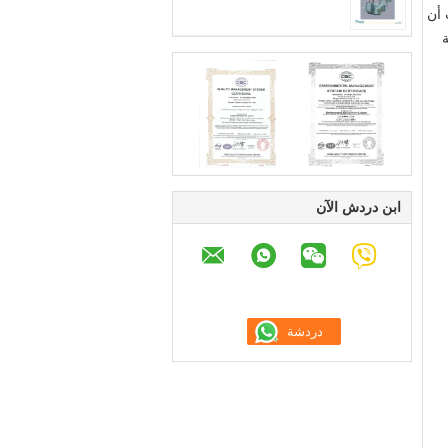
 أن
ابن دردش الآن