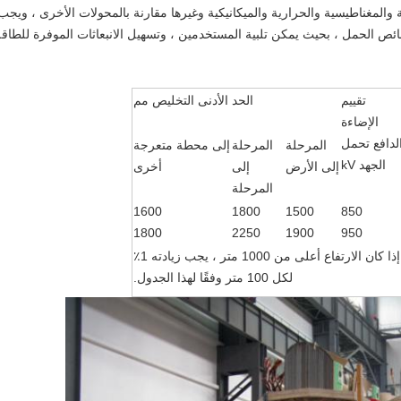
 والمغناطيسية والحرارية والميكانيكية وغيرها مقارنة بالمحولات الأخرى ، ويجب
 الحمل ، بحيث يمكن تلبية المستخدمين ، وتسهيل الانبعاثات الموفرة للطاقة
تقييم
الحد الأدنى التخليص مم
الإضاءة
لدافع تحمل
المرحلة
المرحلة
إلى محطة متعرجة
الجهد kV
إلى الأرض
إلى
أخرى
المرحلة
1600
1800
1500
850
1800
2250
1900
950
إذا كان الارتفاع أعلى من 1000 متر ، يجب زيادته 1٪
لكل 100 متر وفقًا لهذا الجدول.