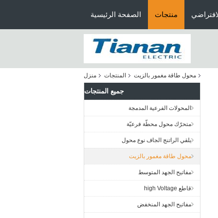
افتراضي
منتجات
الصفحة الرئيسية
محول طاقة مغمور بالزيت
المنتجات
منزل
جميع المنتجات
المحولات الفرعية المدمجة
متحرّك محول محطّة فرعيّة
يلقي الراتنج الجاف نوع محول
محول طاقة مغمور بالزيت
مفاتيح الجهد المتوسط
قاطع high Voltage
مفاتيح الجهد المنخفض