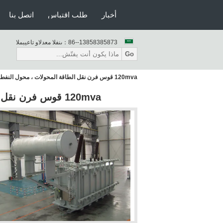
أخبار
طلب اقتباس
اتصل بنا
86--13858385873
المبيعات والدعم الفنى：
Go
120mva قوس فرن نقل الطاقة المحولات ، محول النفط معبأ الكهربائية
120mva قوس فرن نقل الطاقة المحولات ، محول النفط معبأ الكهربائية