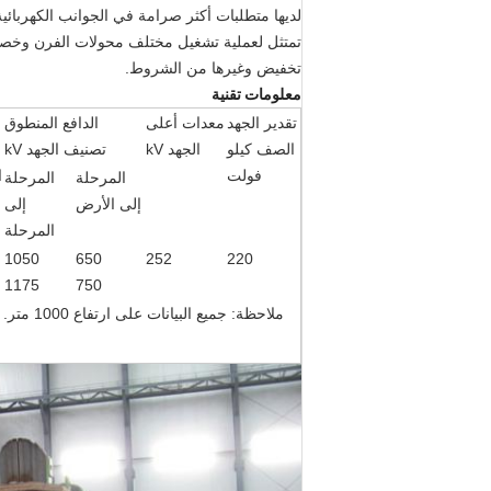
لديها متطلبات أكثر صرامة في الجوانب الكهربائية
تمتثل لعملية تشغيل مختلف محولات الفرن وخصائص
تخفيض وغيرها من الشروط.
معلومات تقنية
تقدير الجهد
معدات أعلى
الدافع المنطوق
الصف كيلو
الجهد kV
تصنيف الجهد kV
فولت
ا
المرحلة
المرحلة
إلى الأرض
إلى
المرحلة
1050
650
252
220
1175
750
ملاحظة: جميع البيانات على ارتفاع 1000 متر.