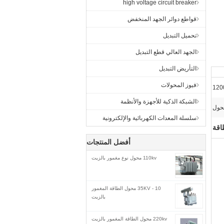
high voltage circuit breaker
قواطع دوائر الجهد المنخفض
تحميل التبديل
الجهد العالي قطع التبديل
التأريض التبديل
فيوز المحولات
120
الشبكة الذكية للأجهزة والأنظمة
حول
سلسلة المعدات الكهربائية والإلكترونية
اقة
أفضل المنتجات
110kv محول نوع مغمور بالزيت
10 - 35KV محول الطاقة المغمور
بالزيت
220kv محول الطاقة المغمور بالزيت