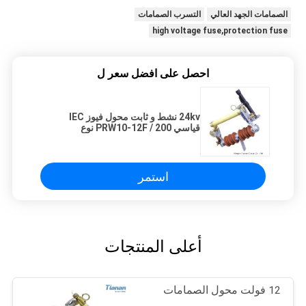
الصمامات الجهد العالي
التسرب الصمامات
high voltage fuse,protection fuse
احصل على افضل سعر ل
24kv نشط و ثابت محول فيوز IEC
قياسي PRW10-12F / 200 نوع
استمر
أعلى المنتجات
12 فولت محول الصمامات