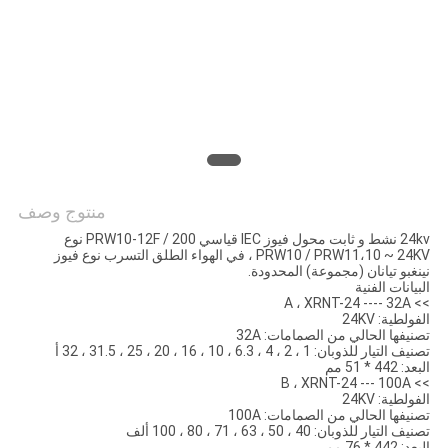
اقتباس
خريطة
الموقع
PRIVACY
منتوج وصف
POLICY
24kv نشط و ثابت محول فيوز IEC قياسي PRW10-12F / 200 نوع
PRW10 / PRW11،10 ~ 24KV ، في الهواء الطلق التسرب نوع فيوز
نينغبو تيانان (مجموعة) المحدودة.
البيانات الفنية
>> A ، XRNT-24 ---- 32A
الفولطية: 24KV
تصنيفها الحالي من الصمامات: 32A
تصنيف التيار للذوبان: 1 ، 2 ، 4 ، 6.3 ، 10 ، 16 ، 20 ، 25 ، 31.5 ، 32 أ
البعد: 442 * 51 مم
>> B ، XRNT-24 --- 100A
الفولطية: 24KV
تصنيفها الحالي من الصمامات: 100A
تصنيف التيار للذوبان: 40 ، 50 ، 63 ، 71 ، 80 ، 100 ألف
البعد: 442 * 76 مم